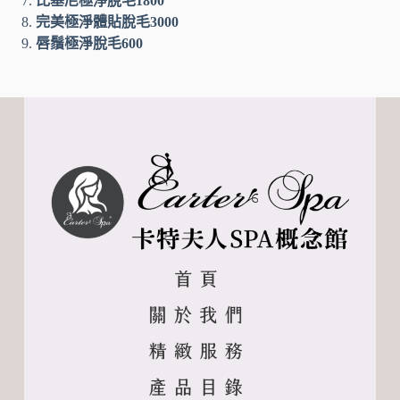
比基尼極淨脫毛1800
完美極淨體貼脫毛3000
唇鬚極淨脫毛600