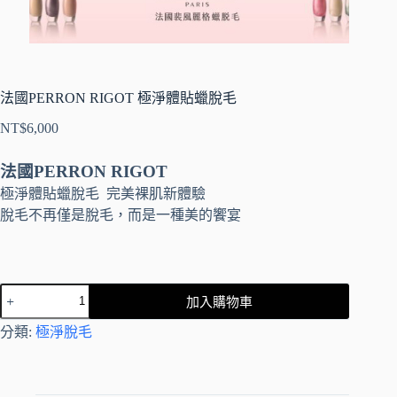
法國PERRON RIGOT 極淨體貼蠟脫毛
NT$
6,000
法國PERRON RIGOT
極淨體貼蠟脫毛 完美裸肌新體驗
脫毛不再僅是脫毛，而是一種美的饗宴
加入購物車
A
分類:
極淨脫毛
l
t