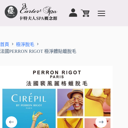
首頁
極淨脫毛
法國PERRON RIGOT 極淨體貼蠟脫毛