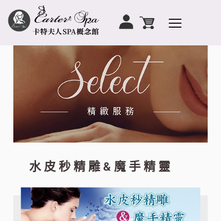
水皮秒精雕&魔手精靈