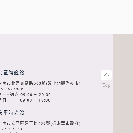
北區旗艦館
台南市北區育德路503號(近小北觀光夜市)
06-2527835
週一~週六 09:00 – 20:00
週日 09:00 – 18:00
安平時尚館
台南市安平區建平路706號(近永華市政府)
06-2959196