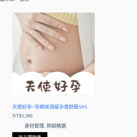
天使好孕~孕媽咪頂級孕育舒壓SPA
NT$
3,500
身材管理
,
熱銷精選