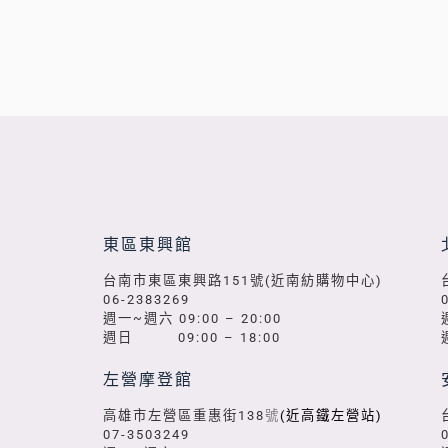
東區東興館
台南市東區東興路151號(近南紡購物中心)
06-2383269
週一~週六 09:00 – 20:00
週日 09:00 – 18:00
左營摩登館
高雄市左營區重惠街138
號
(近高鐵左營站)
07-3503249